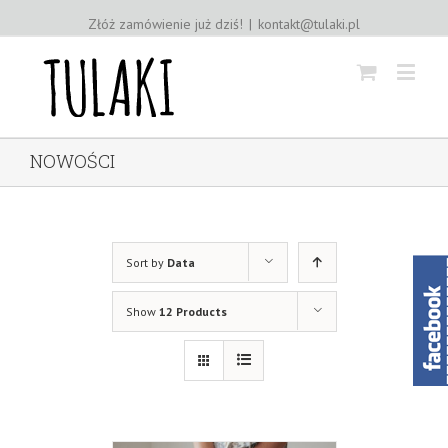
Złóż zamówienie już dziś!
|
kontakt@tulaki.pl
NOWOŚCI
Sort by
Data
Show
12 Products