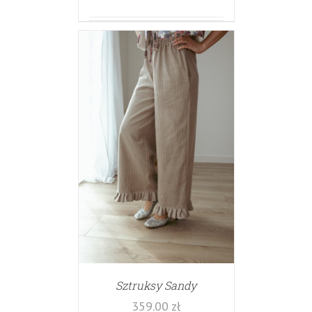
Sztruksy Sandy
359.00
zł