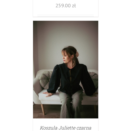
259.00
zł
Koszula Juliette czarna