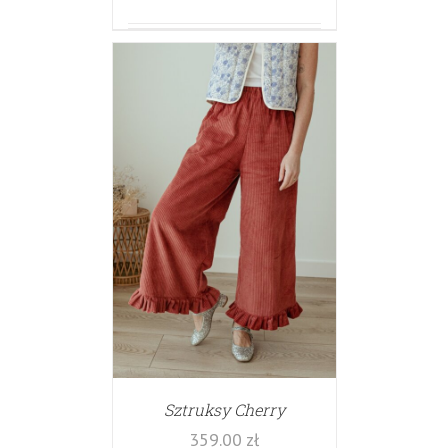
Sztruksy Cherry
359.00
zł