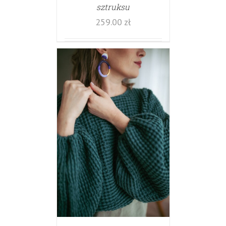
sztruksu
259.00
zł