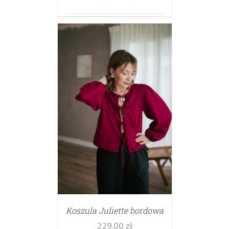
Koszula Juliette bordowa
229.00
zł