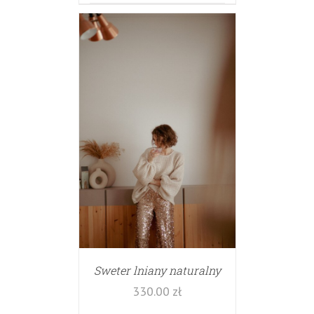
Sweter lniany naturalny
330.00
zł