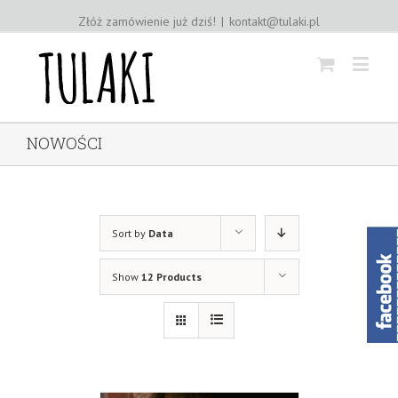
Złóż zamówienie już dziś!
|
kontakt@tulaki.pl
NOWOŚCI
Sort by
Data
Show
12 Products