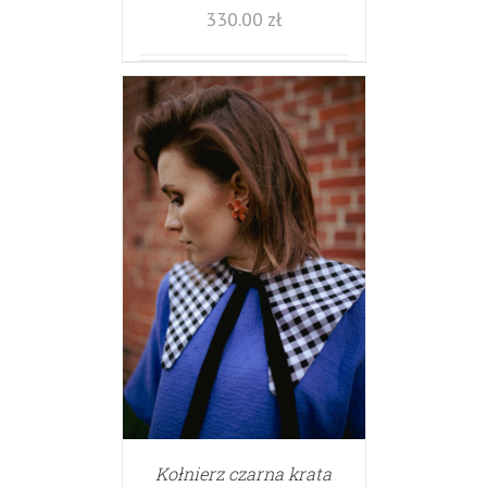
330.00
zł
Kołnierz czarna krata