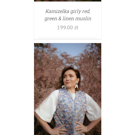
Kamizelka girly red,
green & linen muslin
199.00
zł