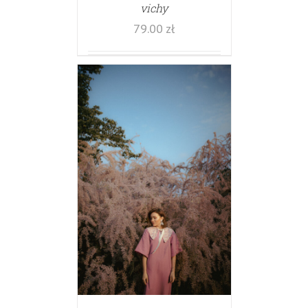
vichy
79.00
zł