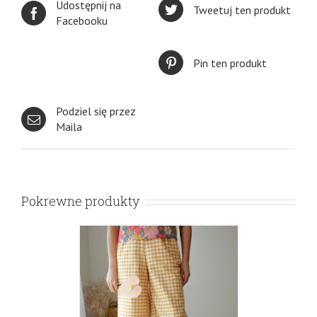
Udostępnij na
Tweetuj ten produkt
Facebooku
Pin ten produkt
Podziel się przez
Maila
Pokrewne produkty