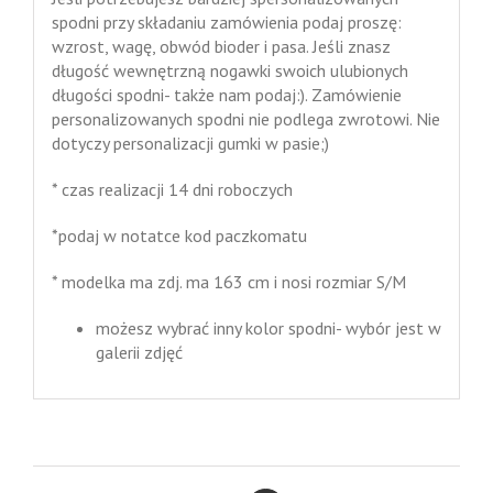
spodni przy składaniu zamówienia podaj proszę:
wzrost, wagę, obwód bioder i pasa. Jeśli znasz
długość wewnętrzną nogawki swoich ulubionych
długości spodni- także nam podaj:). Zamówienie
personalizowanych spodni nie podlega zwrotowi. Nie
dotyczy personalizacji gumki w pasie;)
* czas realizacji 14 dni roboczych
*podaj w notatce kod paczkomatu
* modelka ma zdj. ma 163 cm i nosi rozmiar S/M
możesz wybrać inny kolor spodni- wybór jest w
galerii zdjęć