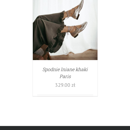
Spodnie lniane khaki
Paris
329.00
zł