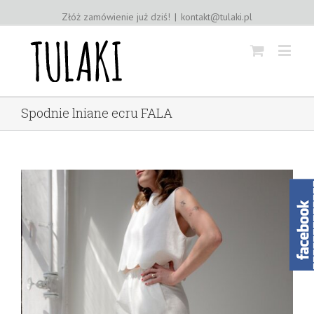
Złóż zamówienie już dziś!
|
kontakt@tulaki.pl
Spodnie lniane ecru FALA