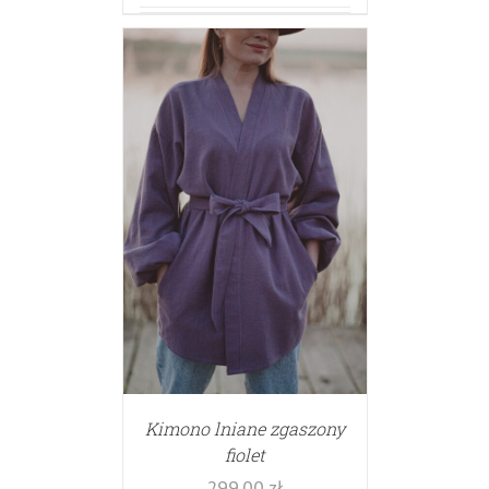
Kimono lniane zgaszony
fiolet
299.00
zł