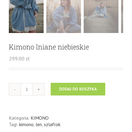
Kimono lniane niebieskie
299.00
zł
DODAJ DO KOSZYKA
Kategoria:
KIMONO
Tagi:
kimono
,
len
,
szlafrok