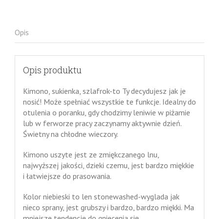
Opis
Opis produktu
Kimono, sukienka, szlafrok-to Ty decydujesz jak je
nosić! Może spełniać wszystkie te funkcje. Idealny do
otulenia o poranku, gdy chodzimy leniwie w piżamie
lub w ferworze pracy zaczynamy aktywnie dzień.
Świetny na chłodne wieczory.
Kimono uszyte jest ze zmiękczanego lnu,
najwyższej jakości, dzieki czemu, jest bardzo miękkie
i łatwiejsze do prasowania.
Kolor niebieski to len stonewashed-wyglada jak
nieco sprany, jest grubszy i bardzo, bardzo miękki. Ma
mniejsze tendencje do gniecenia się.