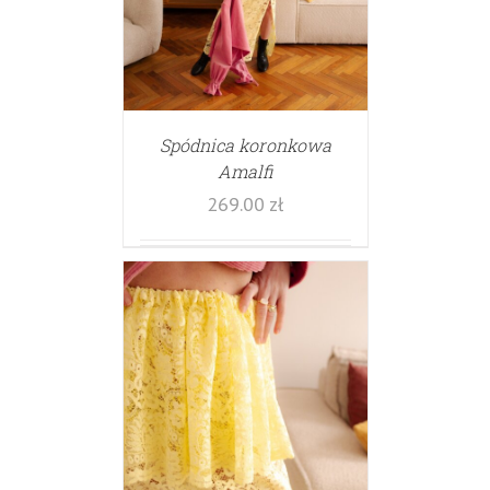
Spódnica koronkowa
Amalfi
269.00
zł