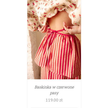
Baskinka w czerwone
pasy
119.00
zł