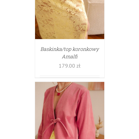
Baskinka/top koronkowy
Amalfi
179.00
zł