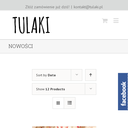
Złóż zamówienie już dziś!
|
kontakt@tulaki.pl
NOWOŚCI
Sort by
Data
Show
12 Products