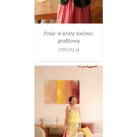
Polar w kratę zielono-
grafitową
299.00
zł