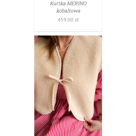
Kurtka MERINO
kobaltowa
459.00
zł