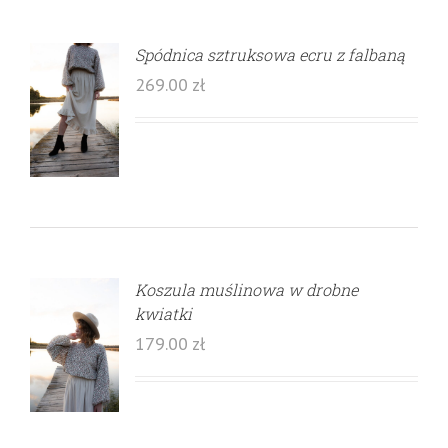
Spódnica sztruksowa ecru z falbaną
269.00
zł
Koszula muślinowa w drobne
kwiatki
179.00
zł