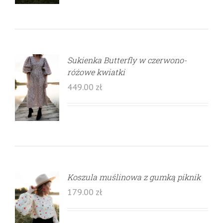
Sukienka Butterfly w czerwono-
różowe kwiatki
449.00
zł
Koszula muślinowa z gumką piknik
179.00
zł