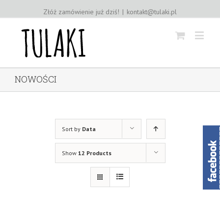
Złóż zamówienie już dziś!
|
kontakt@tulaki.pl
NOWOŚCI
Sort by
Data
Show
12 Products