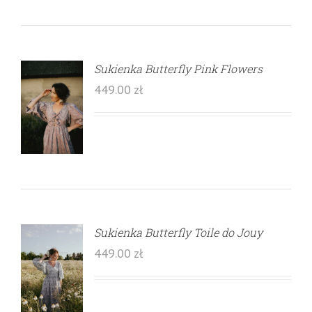
Sukienka Butterfly Pink Flowers
449.00
zł
Sukienka Butterfly Toile do Jouy
449.00
zł