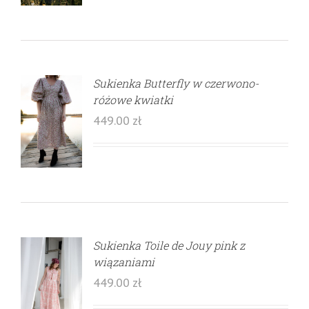
Sukienka Butterfly w czerwono-
różowe kwiatki
449.00
zł
Sukienka Toile de Jouy pink z
wiązaniami
449.00
zł