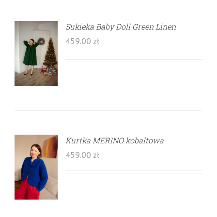
Sukieka Baby Doll Green Linen
459.00
zł
Kurtka MERINO kobaltowa
459.00
zł