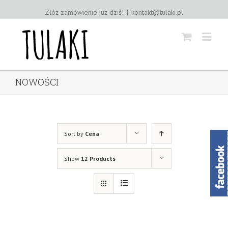
Złóż zamówienie już dziś!
|
kontakt@tulaki.pl
NOWOŚCI
Sort by
Cena
Show
12 Products